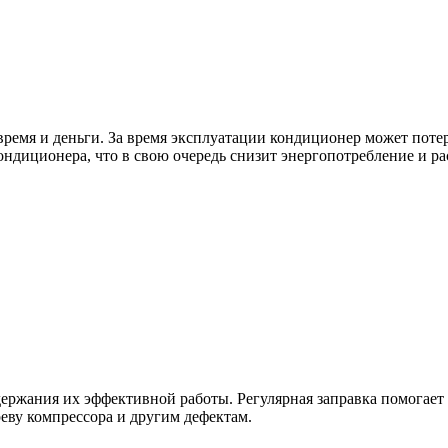
ремя и деньги. За время эксплуатации кондиционер может потер
ндиционера, что в свою очередь снизит энергопотребление и ра
держания их эффективной работы. Регулярная заправка помогае
еву компрессора и другим дефектам.